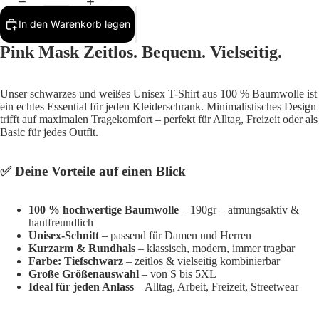
In den Warenkorb legen
Pink Mask Zeitlos. Bequem. Vielseitig.
Unser schwarzes und weißes Unisex T-Shirt aus 100 % Baumwolle ist
ein echtes Essential für jeden Kleiderschrank. Minimalistisches Design
trifft auf maximalen Tragekomfort – perfekt für Alltag, Freizeit oder als
Basic für jedes Outfit.
✅ Deine Vorteile auf einen Blick
100 % hochwertige Baumwolle
– 190gr – atmungsaktiv &
hautfreundlich
Unisex-Schnitt
– passend für Damen und Herren
Kurzarm & Rundhals
– klassisch, modern, immer tragbar
Farbe: Tiefschwarz
– zeitlos & vielseitig kombinierbar
Große Größenauswahl
– von S bis 5XL
Ideal für jeden Anlass
– Alltag, Arbeit, Freizeit, Streetwear